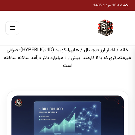
یکشنبه 18 مرداد 1405
خانه
/
اخبار ارز دیجیتال
/
هایپرلیکویید (HYPERLIQUID): صرافی
غیرمتمرکزی که با ۱۱ کارمند، بیش از ۱ میلیارد دلار درآمد سالانه ساخته
است