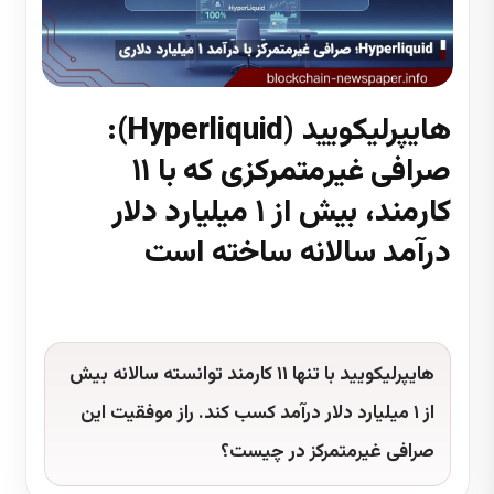
هایپرلیکویید (Hyperliquid):
صرافی غیرمتمرکزی که با ۱۱
کارمند، بیش از ۱ میلیارد دلار
درآمد سالانه ساخته است
4 دقیقه زمان مطالعه
هایپرلیکویید با تنها ۱۱ کارمند توانسته سالانه بیش
از ۱ میلیارد دلار درآمد کسب کند. راز موفقیت این
صرافی غیرمتمرکز در چیست؟