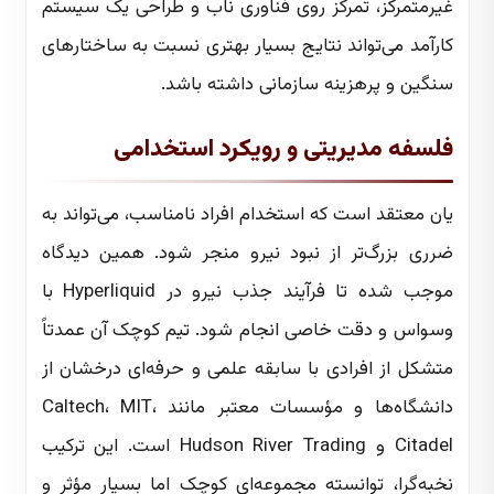
غیرمتمرکز، تمرکز روی فناوری ناب و طراحی یک سیستم
کارآمد می‌تواند نتایج بسیار بهتری نسبت به ساختارهای
سنگین و پرهزینه سازمانی داشته باشد.
فلسفه مدیریتی و رویکرد استخدامی
یان معتقد است که استخدام افراد نامناسب، می‌تواند به
ضرری بزرگ‌تر از نبود نیرو منجر شود. همین دیدگاه
موجب شده تا فرآیند جذب نیرو در Hyperliquid با
وسواس و دقت خاصی انجام شود. تیم کوچک آن عمدتاً
متشکل از افرادی با سابقه علمی و حرفه‌ای درخشان از
دانشگاه‌ها و مؤسسات معتبر مانند Caltech، MIT،
Citadel و Hudson River Trading است. این ترکیب
نخبه‌گرا، توانسته مجموعه‌ای کوچک اما بسیار مؤثر و