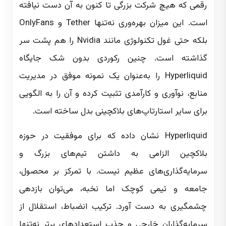
رقمی که هیچ شرکت بزرگی تا کنون به آن دست نیافته
است. این میزان بهره‌وری نه‌تنها Tether و OnlyFans
بلکه حتی غول تکنولوژی مانند Nvidia را هم پشت سر
گذاشته است. چنین رکوردی بدون شک جایگاه
Hyperliquid را به‌عنوان یک نمونه موفق در مدیریت
منابع، نوآوری و کارآمدی تثبیت کرده و آن را به الگویی
برای سایر استارتاپ‌های بلاکچینی بدل ساخته است.
Hyperliquid نشان داده که برای موفقیت در حوزه
بلاکچین الزامی به داشتن تیم‌های بزرگ و
سرمایه‌گذاری‌های عظیم نیست. با تمرکز بر محصول،
جامعه و تیمی کوچک اما نخبه، می‌توان بازدهی
چشمگیری به دست آورد. ترکیب انضباط، استقلال از
سرمایه‌گذاران خارجی و جذب استعدادهای برتر نه‌تنها