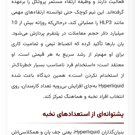
فعالیت دارند و وظیفه ارتقاء مستمر پروتکل را برعهده
گرفته‌اند. این تیم کوچک حتی توانسته ارتقاءهای مهمی
مانند HLP3 را عملیاتی کند، درحالی‌که روزانه بیش از 10
میلیارد دلار حجم معاملات در پلتفرم پردازش می‌شود.
یان بارها تأکید کرده که انضباط تیمی و تمامیت کاری
برای او مهم‌تر از رشد سریع به هر قیمتی است. او
معتقد است: «استخدام فرد نامناسب بسیار خطرناک‌تر
از استخدام نکردن است.» همین دیدگاه باعث شده
Hyperliquid به‌جای افزایش بی‌رویه تعداد کارمندان، روی
انتخاب افراد نخبه و هماهنگ تمرکز کند.
پشتوانه‌ای از استعدادهای نخبه
بنیان‌گذاران Hyperliquid، یعنی جف یان و همکلاسی‌اش