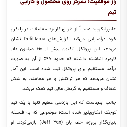
راز موفقیت؛ تمرکز روی محصول و کارایی
تیم
هایپرلیکویید عمدتاً از طریق کارمزد معاملات در پلتفرم
خود درآمدزایی می‌کند. گزارش‌های DefiLlama نشان
می‌دهد این پروتکل تاکنون بیش از ۶۱۰ میلیون دلار
کارمزد انباشته داشته که حدود ۹۷٪ از آن به صورت
درآمد مستقیم برای پروتکل ثبت شده است. این آمار
نشان می‌دهد که هر تراکنش و هر معامله، به شکل
شفاف و مستقیم به گردش مالی تیم کمک می‌کند.
جالب اینجاست که این بازدهی عظیم تنها با یک تیم
کوچک امکان‌پذیر شده است؛ موضوعی که به فلسفه
بنیان‌گذار پروژه، جف یان (Jeff Yan) بازمی‌گردد. او