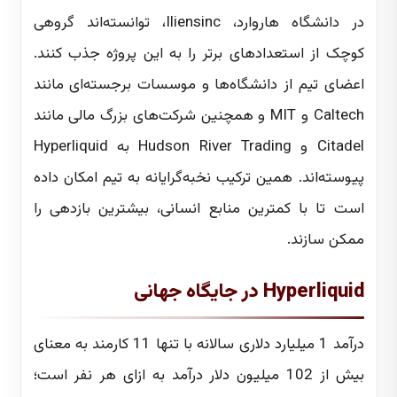
در دانشگاه هاروارد، Iliensinc، توانسته‌اند گروهی
کوچک از استعدادهای برتر را به این پروژه جذب کنند.
اعضای تیم از دانشگاه‌ها و موسسات برجسته‌ای مانند
Caltech و MIT و همچنین شرکت‌های بزرگ مالی مانند
Citadel و Hudson River Trading به Hyperliquid
پیوسته‌اند. همین ترکیب نخبه‌گرایانه به تیم امکان داده
است تا با کمترین منابع انسانی، بیشترین بازدهی را
ممکن سازند.
Hyperliquid در جایگاه جهانی
درآمد 1 میلیارد دلاری سالانه با تنها 11 کارمند به معنای
بیش از 102 میلیون دلار درآمد به ازای هر نفر است؛