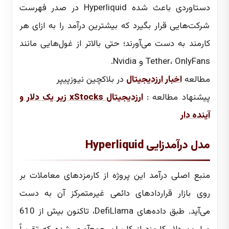
دستاوردی باعث شده Hyperliquid در صدر فهرست
شرکت‌هایی قرار بگیرد که بیشترین درآمد را به ازای هر
کارمند به دست می‌آورند؛ حتی بالاتر از غول‌هایی مانند
Tether، OnlyFans و Nvidia.
مطالعه
اخبار ارزدیجیتال
در بلاکچین نیوزپیپر
پیشنهاد مطالعه :
ارزدیجیتال xStocks زیر یک دلار و
آینده دار
مدل درآمدزایی Hyperliquid
منبع اصلی درآمد این پروژه از کارمزدهای معاملات بر
روی بازار قراردادهای دائمی غیرمتمرکز آن به دست
می‌آید. طبق داده‌های DefiLlama، تاکنون بیش از 610