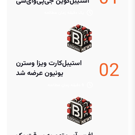
استیبل‌کوین جی‌پی‌وای‌سی
در ژاپن
یک دقیقه زمان مطالعه
02
استیبل‌کارت ویزا وسترن
یونیون عرضه شد
6 دقیقه زمان مطالعه