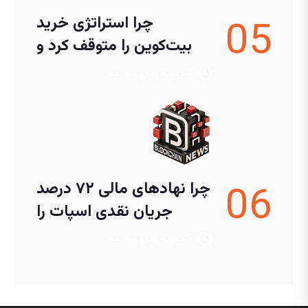
04
ارتقای توکن پشتوانه
بیت‌کوین بیت‌گت با پاداش
روزانه و نظارت مستقل
6 دقیقه زمان مطالعه
05
چرا استراتژی خرید
بیت‌کوین را متوقف کرد و
سهمش سقوط کرد؟
4 دقیقه زمان مطالعه