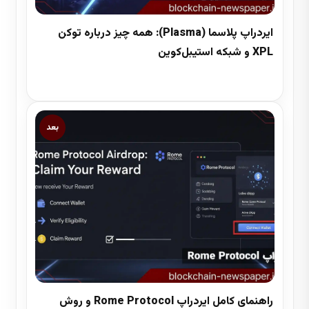
ایردراپ پلاسما (Plasma): همه چیز درباره توکن
XPL و شبکه استیبل‌کوین
4 دقیقه زمان مطالعه
بعد
راهنمای کامل ایردراپ Rome Protocol و روش