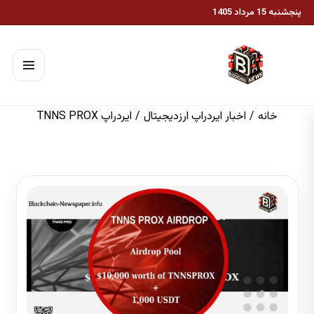
پنجشنبه 15 مرداد 1405
خانه
/
اخبار ایردراپ ارزدیجیتال
/
ایردراپ TNNS PROX